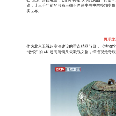
在
“息女”的视角里，它们不再是冰冷的展品，而是
，让
践
三千年前的殷商王朝不再是史书中的模糊剪影
实世界。
再现纹
作为北京卫视超高清建设的重点精品节目，《博物馆
“敏锐” 的 4K 超高清镜头去凝视文物，缔造视觉奇