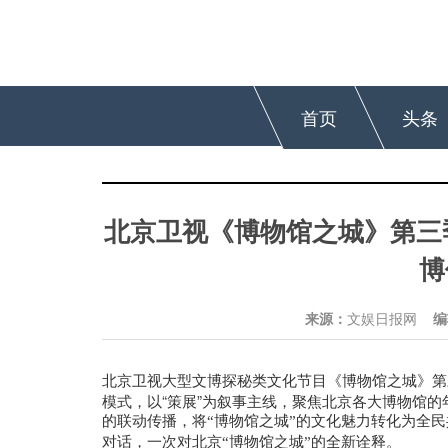
首页
头条
北京卫视《博物馆之城》第三
博
来源：
文娱日报网
编
北京卫视
大型文博探秘类文化节目《博物馆之城》第
模式，以“策展”为叙事主线，聚焦北京各大博物馆的
的联动
传播，将
“博物馆之城”的文化魅力转化为全
对话，一次对北京“博物馆之城”的全新诠释。