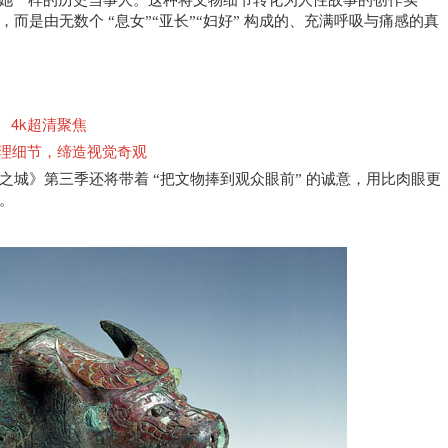
和她一样的历史当事人。这种将文物细节转化为人性故事的创作实
，而是由无数个
“息女”“亚长”“妇好” 构成的、充满呼吸与痛感的真
4k超清聚焦
理细节，缔造视觉奇观
之城》第三季还将带着
“把文物捧到观众眼前” 的诚意，用比肉眼更
观。