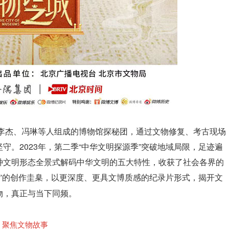
、李杰、冯琳等人组成的博物馆探秘团，通过文物修复、考古现场
。2023年，第二季“中华文明探源季”突破地域局限，足迹遍
种文明形态全景式解码中华文明的五大特性，收获了社会各界的
来”的创作圭臬，以更深度、更具文博质感的纪录片形式，揭开文
，
真正与当下同频。
物
聚焦文物故事