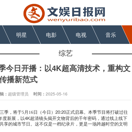
明星
电影
电视
音乐
综艺
季今日开播：以4K超高清技术，重构文
传播新范式
辑：
超级管理员
时间：
2025-05-16
（
今日
）
20:20正式启幕。本季节目将打破过往
三季，将于
5月16日
年度新展，以4K超清镜头揭开文物背后的千年密码，通过线上线下
民共享的城市节日。这不仅是一档纪录片，更是一场跨越时空的文明