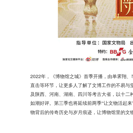
2022年，《博物馆之城》首季开播，由单霁翔
直击等环节，让更多人了解了文博工作的不易与坚守
及陕西、河南、湖南、四川等
考古大省，以十二
如潮好评。
第三季也将延续前两季
“让文物活起
物背后的传奇历史与岁月痕迹，让博物馆里的文