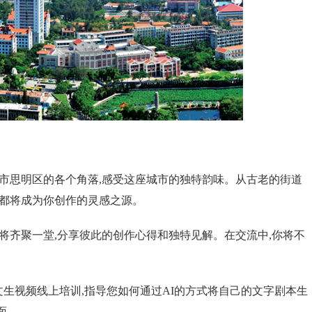
门市思明区的各个角落,感受这座城市的独特韵味。从古老的街道
处都将成为你创作的灵感之源。
将齐聚一堂,分享彼此的创作心得和独特见解。在交流中,你将不
I文生视频线上培训,指导您如何通过AI的方式将自己的文字剧本生
面。