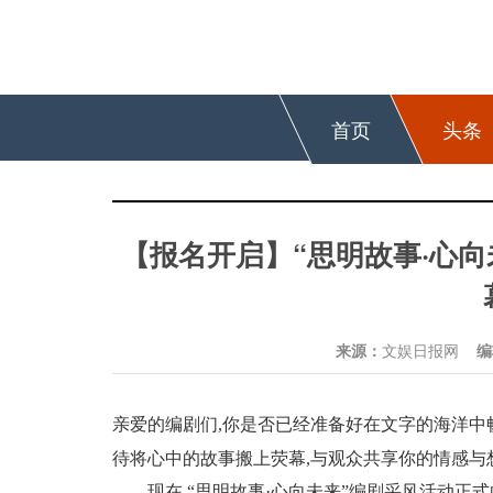
首页
头条
【报名开启】“思明故事·心
来源：
文娱日报网
编
亲爱的编剧们,你是否已经准备好在文字的海洋中
待将心中的故事搬上荧幕,与观众共享你的情感与
现在,“思明故事·心向未来”编剧采风活动