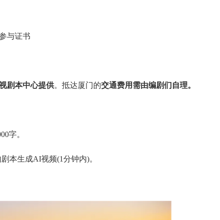
参与证书
视剧本中心提供
。抵达厦门的
交通费用需由编剧们自理。
00字。
剧本生成AI视频(1分钟内)。