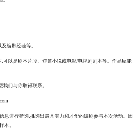
以及编剧经验等。
本,可以是剧本片段、短篇小说或电影/电视剧剧本等。作品应能
以便我们与你取得联系。
com
名信息进行筛选,挑选出最具潜力和才华的编剧参与本次活动。因
品样本。