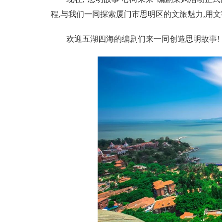
程,与我们一同探索厦门市思明区的文旅魅力,用
欢迎五湖四海的编剧们来一同创造思明故事!