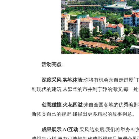
活动亮点
:
深度采风,实地体验
:你将有机会亲自走进厦
到现代的建筑,从繁华的市井到宁静的海滨,每一
创意碰撞,火花四溢
:来自全国各地的优秀编剧
断拓宽自己的视野,碰撞出更多精彩的故事创意。
成果展示,
AI互动
:采风结束后,我们将举办A
成视频小样,更有可能被制作成影视作品与观众见