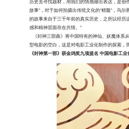
历史去寻找题材，用我们的情感做出表达，是创作
故事”，对于如何拍摄出传统文化的“精髓”，乌
的故事来自于三千年前的真实历史，之所以经历
感和精神层面存在共情。”
《封神三部曲》将中国特有的神仙、妖魔体系从
型电影的空白，这是对电影工业化制作的探索，
《封神第一部》获金鸡奖九项提名 中国电影工业