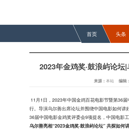
首页
头条
2023年金鸡奖·鼓浪屿论
来源：
本站
编辑
11月1日，2023年中国金鸡百花电影节暨第36届
行。导演乌尔善出席论坛并围绕中国电影如何讲
36届中国电影金鸡奖评委会9项提名，中国电影
乌尔善亮相“2023金鸡奖·鼓浪屿论坛” 共探如何