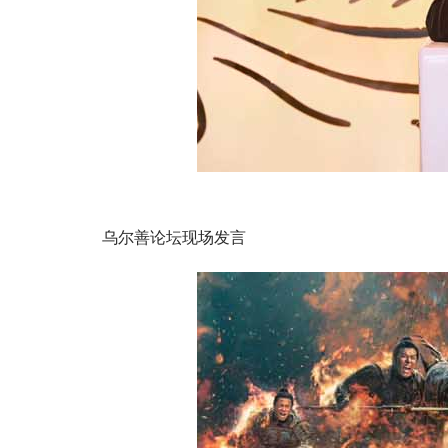
乌尔善论坛现场发言