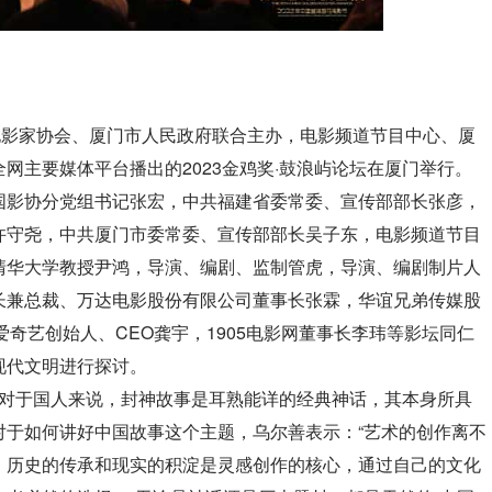
影家协会、厦门市人民政府联合主办，电影频道节目中心、厦
网主要媒体平台播出的2023金鸡奖·鼓浪屿论坛在厦门举行。
国影协分党组书记张宏，中共福建省委常委、宣传部部长张彦，
许守尧，中共厦门市委常委、宣传部部长吴子东，电影频道节目
清华大学教授尹鸿，导演、编剧、监制管虎，导演、编剧制片人
长兼总裁、万达电影股份有限公司董事长张霖，华谊兄弟传媒股
奇艺创始人、CEO龚宇，1905电影网董事长李玮等影坛同仁
现代文明进行探讨。
对于国人来说，封神故事是耳熟能详的经典神话，其本身所具
对于如何讲好中国故事这个主题，乌尔善表示：“艺术的创作离不
，历史的传承和现实的积淀是灵感创作的核心，通过自己的文化