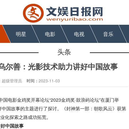
明星
电影
电视
音乐
头条
坛|乌尔善：光影技术助力讲好中国故事
：
超级管理员
时间：
2023-11-03
中国电影金鸡奖开幕论坛“2023金鸡奖·鼓浪屿论坛”在厦门举
好中国故事的主题进行了探讨。《封神第一部：朝歌风云》获第
工业化探索之路成功拓荒。
讲好中国故事