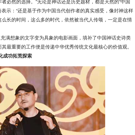
者必然的选择。”无论是神话还是历史题材，都是天然的“中国
尔善表示：“还是基于作为中国当代创作者的真实感受，像封神这样
这么长的时间，这么多的时代，依然被当代人传颂，一定是在情
充满想象的文字变为具象的电影画面，填补了中国神话史诗类
而其最重要的工作便是传递中华优秀传统文化最核心的价值观。
化成功拓荒探索