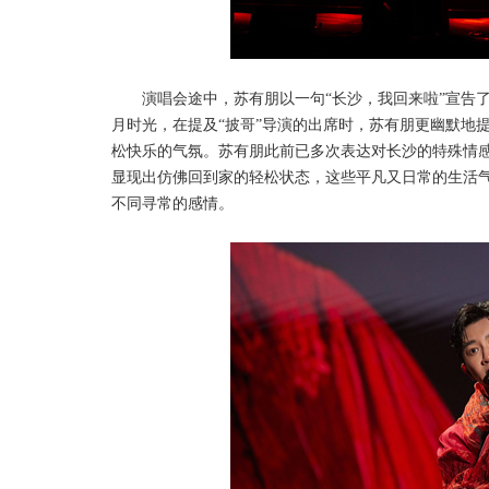
演唱会途中，苏有朋以一句
“长沙，我回来啦”宣告
月时光，在提及“披哥”导演的出席时，苏有朋更幽默地
松快乐的气氛。苏有朋此前已多次表达对长沙的特殊情
显现出仿佛回到家的轻松状态，这些平凡又日常的生活
不同寻常的感情。