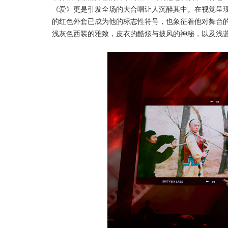
《爱》更是引发全场的大合唱让人沉醉其中。在视觉呈
的红色外套已成为他的标志性符号，也象征着他对舞台
浅灰色西装的雅致，皮衣的酷炫与披风的神秘，以及浅