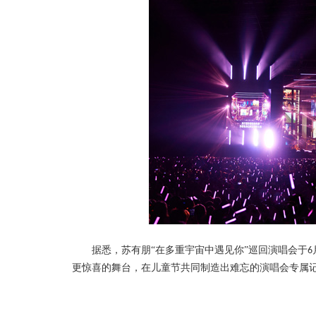
据悉，苏有朋
“在多重宇宙中遇见你”巡回演唱会于
6
更惊喜的舞台，在儿童节共同制造出难忘的演唱会专属