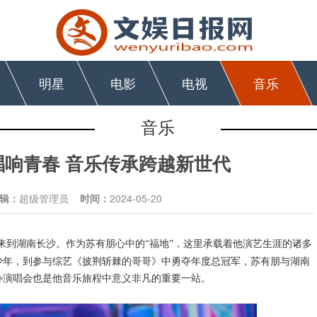
明星
电影
电视
音乐
音乐
响青春 音乐传承跨越新世代
辑：
超级管理员
时间：
2024-05-20
来到湖南长沙。作为苏有朋心中的“福地”，这里承载着他演艺生涯的诸多
少年，到参与综艺《披荆斩棘的哥哥》中勇夺年度总冠军，苏有朋与湖南
办演唱会也是他音乐旅程中意义非凡的重要一站。