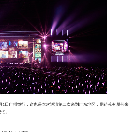
月
日广州举行，这也是本次巡演第二次来到广东地区，期待苏有朋带来
1
记忆。