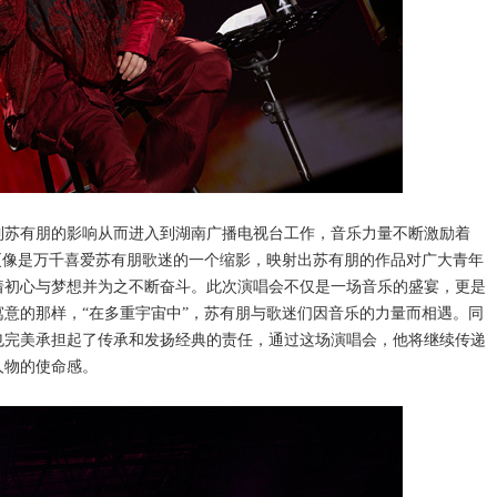
到苏有朋的影响从而进入到湖南广播电视台工作，音乐力量不断激励着
更像是万千喜爱苏有朋歌迷的一个缩影，映射出苏有朋的作品对广大青年
着初心与梦想并为之不断奋斗。此次演唱会不仅是一场音乐的盛宴，更是
意的那样，“在多重宇宙中”，苏有朋与歌迷们因音乐的力量而相遇。同
也完美承担起了传承和发扬经典的责任，通过这场演唱会，他将继续传递
人物的使命感。